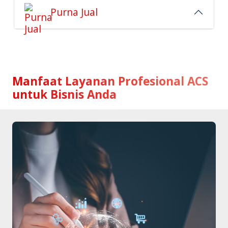
Purna Jual
Manfaat Layanan Profesional ACS
untuk Bisnis Anda