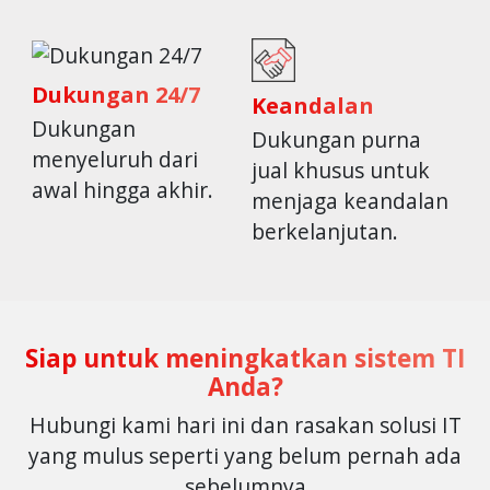
Dukungan 24/7
Keandalan
Dukungan
Dukungan purna
menyeluruh dari
jual khusus untuk
awal hingga akhir.
menjaga keandalan
berkelanjutan.
Siap untuk meningkatkan sistem TI
Anda?
Hubungi kami hari ini dan rasakan solusi IT
yang mulus seperti yang belum pernah ada
sebelumnya