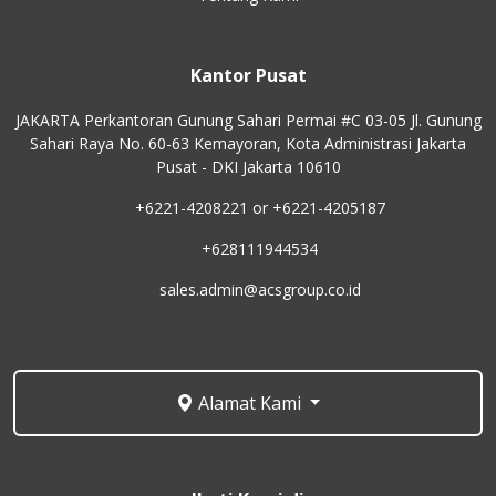
Kantor Pusat
JAKARTA Perkantoran Gunung Sahari Permai #C 03-05 Jl. Gunung
Sahari Raya No. 60-63 Kemayoran, Kota Administrasi Jakarta
Pusat - DKI Jakarta 10610
+6221-4208221 or +6221-4205187
+628111944534
sales.admin@acsgroup.co.id
Alamat Kami