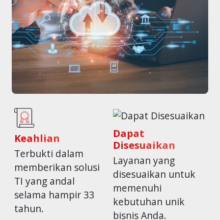
Dapat
Keahlian
Disesuaikan
Terbukti dalam
Layanan yang
memberikan solusi
disesuaikan untuk
TI yang andal
memenuhi
selama hampir 33
kebutuhan unik
tahun.
bisnis Anda.