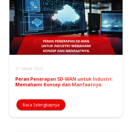
21 Maret 2025
Peran Penerapan SD-WAN untuk Industri:
Memahami Konsep dan Manfaatnya.
Baca Selengkapnya