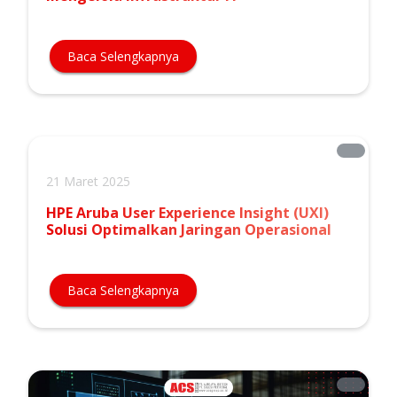
Baca Selengkapnya
21 Maret 2025
HPE Aruba User Experience Insight (UXI)
Solusi Optimalkan Jaringan Operasional
Baca Selengkapnya