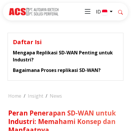
ID
Daftar Isi
Mengapa Replikasi SD-WAN Penting untuk
Industri?
Bagaimana Proses replikasi SD-WAN?
Home
Insight
News
Peran Penerapan SD-WAN untuk
Industri: Memahami Konsep dan
Manfaatnya.