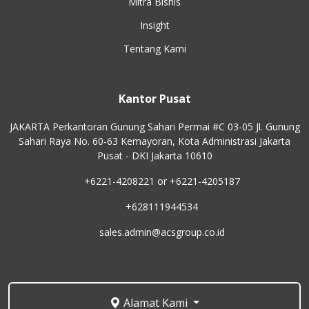
Mitra Bisnis
Insight
Tentang Kami
Kantor Pusat
JAKARTA Perkantoran Gunung Sahari Permai #C 03-05 Jl. Gunung
Sahari Raya No. 60-63 Kemayoran, Kota Administrasi Jakarta
Pusat - DKI Jakarta 10610
+6221-4208221 or +6221-4205187
+628111944534
sales.admin@acsgroup.co.id
Alamat Kami