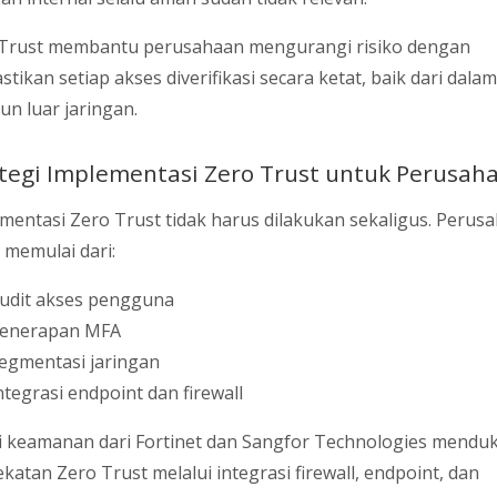
Trust membantu perusahaan mengurangi risiko dengan
tikan setiap akses diverifikasi secara ketat, baik dari dalam
n luar jaringan.
tegi Implementasi Zero Trust untuk Perusah
mentasi Zero Trust tidak harus dilakukan sekaligus. Perus
 memulai dari:
udit akses pengguna
enerapan MFA
egmentasi jaringan
ntegrasi endpoint dan firewall
i keamanan dari Fortinet dan Sangfor Technologies mendu
katan Zero Trust melalui integrasi firewall, endpoint, dan