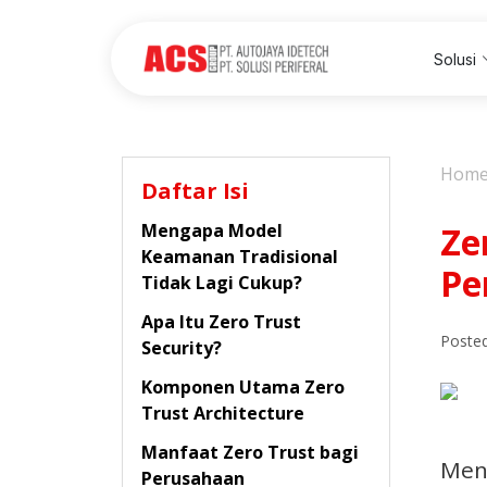
Solusi
Hom
Daftar Isi
Mengapa Model
Ze
Keamanan Tradisional
Pe
Tidak Lagi Cukup?
Apa Itu Zero Trust
Posted
Security?
Komponen Utama Zero
Trust Architecture
Manfaat Zero Trust bagi
Men
Perusahaan