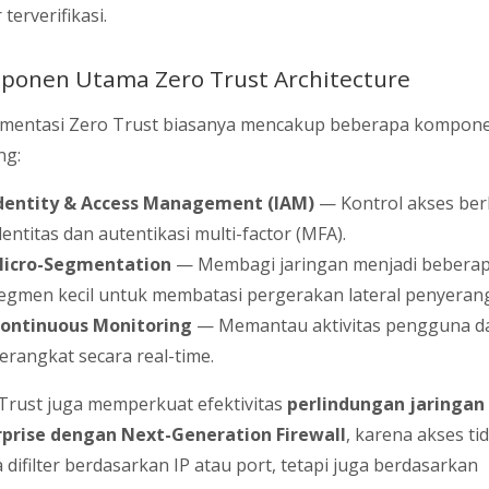
terverifikasi.
ponen Utama Zero Trust Architecture
mentasi Zero Trust biasanya mencakup beberapa kompon
ng:
dentity & Access Management (IAM)
— Kontrol akses ber
dentitas dan autentikasi multi-factor (MFA).
icro-Segmentation
— Membagi jaringan menjadi bebera
egmen kecil untuk membatasi pergerakan lateral penyerang
ontinuous Monitoring
— Memantau aktivitas pengguna d
erangkat secara real-time.
Trust juga memperkuat efektivitas
perlindungan jaringan
prise dengan Next-Generation Firewall
, karena akses ti
 difilter berdasarkan IP atau port, tetapi juga berdasarkan