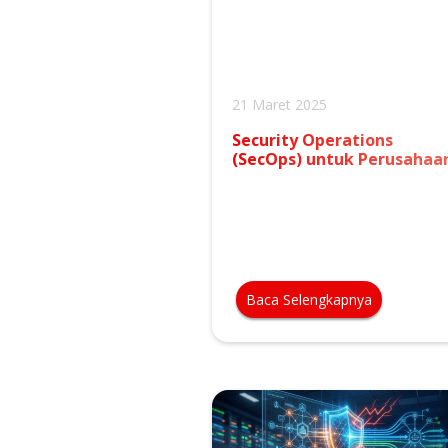
21 Maret 2025
Security Operations
(SecOps) untuk Perusahaa
Baca Selengkapnya